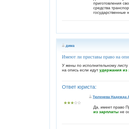
дима
Имеют ли приставы право на опи
У жены по исполнительному листу
на опись если идут
удержания из
Ответ юриста:
Тюленева Надежда 
Да, имеет право 
из зарплаты
не о