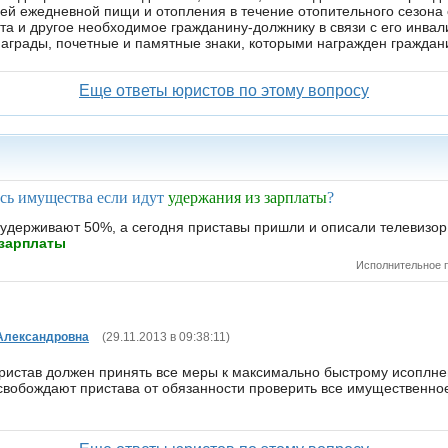
Еще ответы юристов по этому вопросу
сь имущества если идут
удержания из зарплаты
?
 удерживают 50%, а сегодня приставы пришли и описали телевизор
 зарплаты
Исполнительное 
Александровна
(29.11.2013 в 09:38:11)
Пристав должен принять все меры к максимально быстрому исоплн
свобождают пристава от обязанности проверить все имущественно