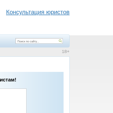
Консультация юристов
18+
истам!