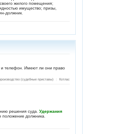
 и телефон. Имеют ли они право
производство (судебные приставы)
|
Котлас
ению решения суда.
Удержания
е положение должника.