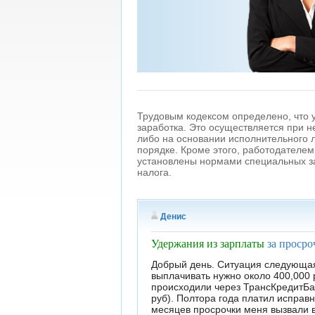
Трудовым кодексом определено, что 
заработка. Это осуществляется при 
либо на основании исполнительного л
порядке. Кроме этого, работодателе
установлены нормами специальных за
налога.
Денис
Удержания из зарплаты
за просро
Добрый день. Ситуация следующая. 
выплачивать нужно около 400,000 
происходили через ТрансКредитБан
руб). Полтора года платил исправ
месяцев просрочки меня вызвали в 