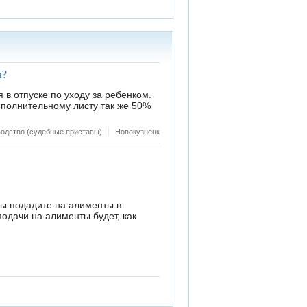
ы?
 в отпуске по уходу за ребенком.
пполнительному листу так же 50%
одство (судебные приставы)
|
Новокузнецк
Вы подадите на алименты в
одачи на алименты будет, как