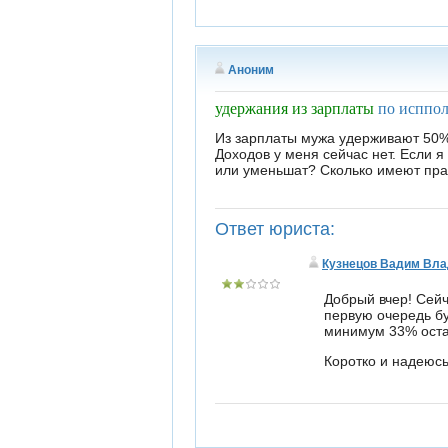
Аноним
удержания из зарплаты
по исппол
Из зарплаты мужа удерживают 50% п
Доходов у меня сейчас нет. Если 
или уменьшат? Сколько имеют пра
Ответ юриста:
Кузнецов Вадим Вл
Добрый вчер! Сейч
первую очередь бу
минимум 33% остан
Коротко и надеюсь