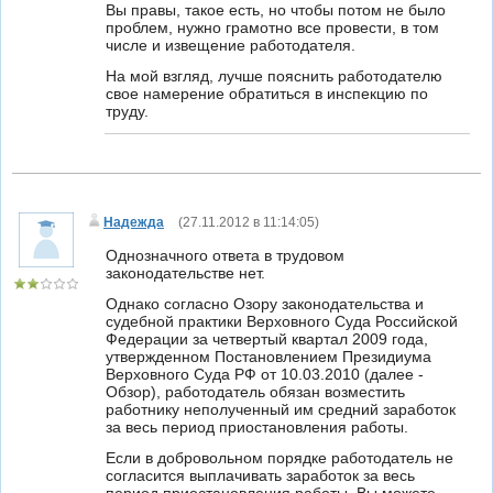
Вы правы, такое есть, но чтобы потом не было
проблем, нужно грамотно все провести, в том
числе и извещение работодателя.
На мой взгляд, лучше пояснить работодателю
свое намерение обратиться в инспекцию по
труду.
Надежда
(
27.11.2012 в 11:14:05
)
Однозначного ответа в трудовом
законодательстве нет.
Однако согласно Озору законодательства и
судебной практики Верховного Суда Российской
Федерации за четвертый квартал 2009 года,
утвержденном Постановлением Президиума
Верховного Суда РФ от 10.03.2010 (далее -
Обзор),
работодатель обязан возместить
работнику неполученный им средний заработок
за весь период приостановления работы.
Если в добровольном порядке работодатель не
согласится выплачивать заработок за весь