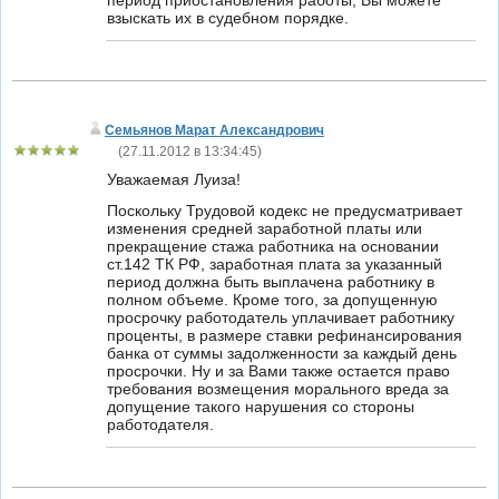
период приостановления работы, Вы можете
взыскать их в судебном порядке.
Семьянов Марат Александрович
(
27.11.2012 в 13:34:45
)
Уважаемая Луиза!
Поскольку Трудовой кодекс не предусматривает
изменения средней заработной платы или
прекращение стажа работника на основании
ст.142 ТК РФ, заработная плата за указанный
период должна быть выплачена работнику в
полном объеме. Кроме того, за допущенную
просрочку работодатель уплачивает работнику
проценты, в размере ставки рефинансирования
банка от суммы задолженности за каждый день
просрочки. Ну и за Вами также остается право
требования возмещения морального вреда за
допущение такого нарушения со стороны
работодателя.