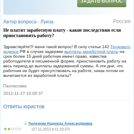
ЗАДАТЬ ВОПРОС
Россия
Автор вопроса -
Луиза
Не платят заработную плату - какие последствия если
приостановить работу?
Здравствуйте!У меня такой вопрос! В силу статьи 142
Трудового
кодекса
РФ в случае задержки
выплаты заработной платы
на
срок более 15 дней работник имеет право, известив
работодателя в письменной форме, приостановить работу на
весь период до выплаты задержанной суммы. А эти дни, что
работник не будет присутствовать на работе, никак потом не
вычитаются из заработной платы?
Палласовка
2012-11-27 10:09:37
|
Ответы юристов
Тюленева Надежда Александровна
(
27.11.2012 в 11:10:37
)