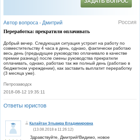
ЗАДАТЬ ВОПРОС
Россия
Автор вопроса -
Дмитрий
Переработка: прекратили оплачивать
Добрый вечер. Следующая ситуация устроит на работу по
совместительству 4 часа в день, однако, фактически работаю
весь день (предыдущее руководство оплачивало в качестве
премии разницу) после смены руководства прекратили
оплачивать, однако, работаю так же полный день (работаю в
бюджетном учреждении), как заставить выплатит переработку
(3 месяца уже).
Петрозаводск
2018-08-12 19:35:11
|
Ответы юристов
Калайтан Эльвира Владимировна
(
13.08.2018 в 11:26:12
)
Здравствуйте, Дмитрий!Видимо, новое