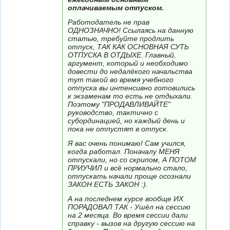
оплачиваемым отпуском.
Работодатель не прав
ОДНОЗНАЧНО! Ссылаясь на данную
статью, требуйте продлить
отпуск, ТАК КАК ОСНОВНАЯ СУТЬ
ОТПУСКА В ОТДЫХЕ. Главный,
аргумент, который и необходимо
довести до недалёкого начальства
тут такой во время учебного
отпуска вы интенсивно готовились
к экзаменам то есть не отдыхали.
Поэтому "ПРОДАВЛИВАЙТЕ"
руководство, тактично с
субординацией, но каждый день и
пока не отпустят в отпуск.
Я вас очень понимаю! Сам учился,
когда работал. Поначалу МЕНЯ
отпускали, но со скрипом, А ПОТОМ
ПРИУЧИЛ и всё нормально стало,
отпускать начали проще осознали
ЗАКОН ЕСТЬ ЗАКОН :).
А на последнем курсе вообще ИХ
ПОРАДОВАЛ ТАК - Ушёл на сессию
на 2 месяца. Во время сессии дали
справку - вызов на другую сессию на