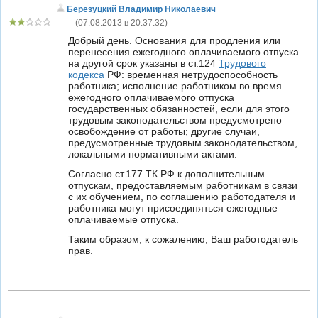
Березуцкий Владимир Николаевич
(
07.08.2013 в 20:37:32
)
Добрый день. Основания для продления или
перенесения ежегодного оплачиваемого отпуска
на другой срок указаны в ст.124
Трудового
кодекса
РФ: временная нетрудоспособность
работника; исполнение работником во время
ежегодного оплачиваемого отпуска
государственных обязанностей, если для этого
трудовым законодательством предусмотрено
освобождение от работы; другие случаи,
предусмотренные трудовым законодательством,
локальными нормативными актами.
Согласно ст.177 ТК РФ к дополнительным
отпускам, предоставляемым работникам в связи
с их обучением, по соглашению работодателя и
работника могут присоединяться ежегодные
оплачиваемые отпуска.
Таким образом, к сожалению, Ваш работодатель
прав.