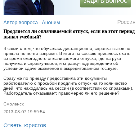
ЗАДАТЬ ВОПРОС
Россия
Автор вопроса -
Аноним
Продляется ли оплачиваемый отпуск, если на этот период
выпал учебный?
В связи с тем, что обучалась дистанционно, справка-вызов не
пришла по почте вовремя. В итоге на сессию пришлось ехать
во время ежегодного оплачиваемого отпуска, где на руки
получила и справку-вызов, и справку-подтверждение об
успешной сдаче экзаменов в аккредитованном гос.вузе.
Сразу же по приезду предоставила эти документы
работодателю с просьбой продлить отпуск на то количество
дней, что находилась на сессии (в соответствии со справками).
Работодатель отказывает; правомерно ли его решение?
Смоленск
2013-08-07 19:59:54
|
Ответы юристов