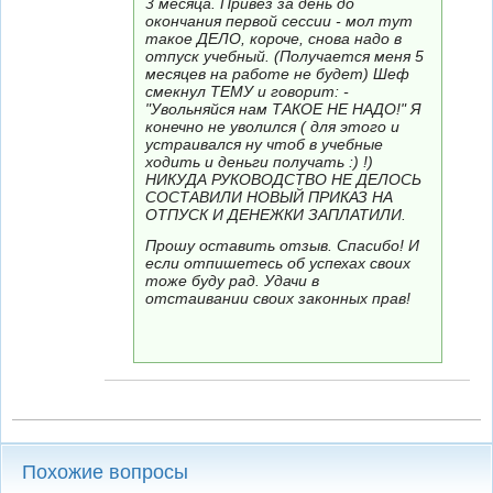
3 месяца. Привёз за день до
окончания первой сессии - мол тут
такое ДЕЛО, короче, снова надо в
отпуск учебный. (Получается меня 5
месяцев на работе не будет) Шеф
смекнул ТЕМУ и говорит: -
"Увольняйся нам ТАКОЕ НЕ НАДО!" Я
конечно не уволился ( для этого и
устраивался ну чтоб в учебные
ходить и деньги получать :) !)
НИКУДА РУКОВОДСТВО НЕ ДЕЛОСЬ
СОСТАВИЛИ НОВЫЙ ПРИКАЗ НА
ОТПУСК И ДЕНЕЖКИ ЗАПЛАТИЛИ.
Прошу оставить отзыв. Спасибо! И
если отпишетесь об успехах своих
тоже буду рад. Удачи в
отстаивании своих законных прав!
Похожие вопросы