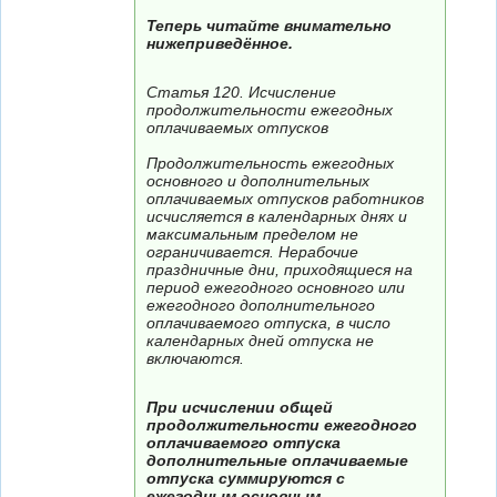
Теперь читайте внимательно
нижеприведённое.
Статья 120. Исчисление
продолжительности ежегодных
оплачиваемых отпусков
Продолжительность ежегодных
основного и дополнительных
оплачиваемых отпусков работников
исчисляется в календарных днях и
максимальным пределом не
ограничивается. Нерабочие
праздничные дни, приходящиеся на
период ежегодного основного или
ежегодного дополнительного
оплачиваемого отпуска, в число
календарных дней отпуска не
включаются.
При исчислении общей
продолжительности ежегодного
оплачиваемого отпуска
дополнительные оплачиваемые
отпуска суммируются с
ежегодным основным