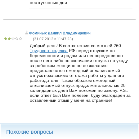
неотгулянные дни.
Фоминых Даниил Владимирович
(
31.07.2012 в 11:47:23
)
Добрый день! В соответствии со статьей 260
Трудового кодекса
РФ перед отпуском по
беременности и родам или непосредственно
после него либо по окончании отпуска по уходу
за ребенком женщине по ее желанию
предоставляется ежегодный оплачиваемый
отпуск независимо от стажа работы у данного
работодателя. Таким образом ежегодный
оплачиваемый отпуск продолжительностью 28
календарных дней Вам положен по закону. P.S.:
если ответ был Вам полезен, буду благодарен за
оставленный отзыв у меня на странице!
Похожие вопросы