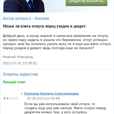
ЗАДАТЬ ВОПРОС
Автор вопроса -
Аноним
Можн ли взять отпуск перед уходом в декрет
Добрый день, в конце апреля я написала заявление на отпуск,
но через пару недель я узнала что беременна, отпус успешно
прошел, мне бы хотелось узнать могу ли я еще раз взять отпуск
перед уходом в декрет, ведь полгода еще не прошло?
Нижний Новгород
2012-07-31 10:39:52
|
Ответы юристов
Лучший ответ
Тюленева Надежда Александровна
(
01.08.2012 в 16:30:48
)
Если вы уже использовали свой отпуск, то
сходить еще раз уже нельзя. Взять отпуск перед
декретом можно тем, у кого остались