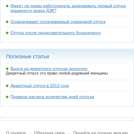
Имеет ли право работодатель задерживать первый отпуск
машинисту крана ДЭК?
Ограничивают оплачиваемый очередной отпуск
Отпуск после продолжительного больничного
Полезные статьи
Выход из декретного отпуска досрочно
Декретный отпуск это право любой родившей женщины
Декретный отпуск в 2013 году
Правила расчета количества дней отпуска
О проекте
Обратная связь
Перейти на полную версию
•
•