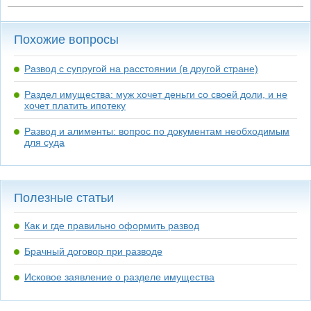
Похожие вопросы
Развод с супругой на расстоянии (в другой стране)
Раздел имущества: муж хочет деньги со своей доли, и не
хочет платить ипотеку
Развод и алименты: вопрос по документам необходимым
для суда
Полезные статьи
Как и где правильно оформить развод
Брачный договор при разводе
Исковое заявление о разделе имущества