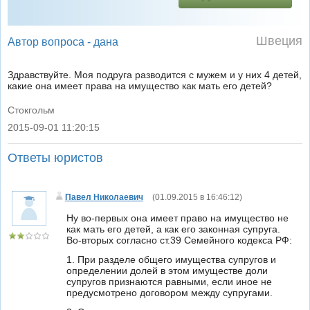
Швеция
Автор вопроса -
дана
Здравствуйте. Моя подруга разводится с мужем и у них 4 детей,
какие она имеет права на имущество как мать его детей?
Стокгольм
2015-09-01 11:20:15
|
Ответы юристов
Павел Николаевич
(
01.09.2015 в 16:46:12
)
Ну во-первых она имеет право на имущество не
как мать его детей, а как его законная супруга.
Во-вторых согласно ст.39 Семейного кодекса РФ:
1. При разделе общего имущества супругов и
определении долей в этом имуществе доли
супругов признаются равными, если иное не
предусмотрено договором между супругами.