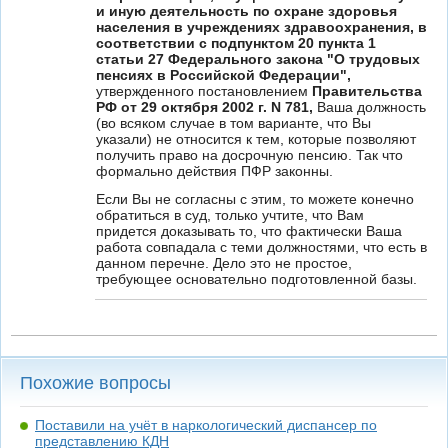
и иную деятельность по охране здоровья
населения в учреждениях здравоохранения, в
соответствии с подпунктом 20 пункта 1
статьи 27 Федерального закона "О трудовых
пенсиях в Российской Федерации",
утвержденного постановлением
Правительства
РФ от 29 октября 2002 г. N 781,
Ваша должность
(во всяком случае в том варианте, что Вы
указали) не относится к тем, которые позволяют
получить право на досрочную пенсию. Так что
формально действия ПФР законны.
Если Вы не согласны с этим, то можете конечно
обратиться в суд, только учтите, что Вам
придется доказывать то, что фактически Ваша
работа совпадала с теми должностями, что есть в
данном перечне. Дело это не простое,
требующее основательно подготовленной базы.
Похожие вопросы
Поставили на учёт в наркологический диспансер по
представлению КДН