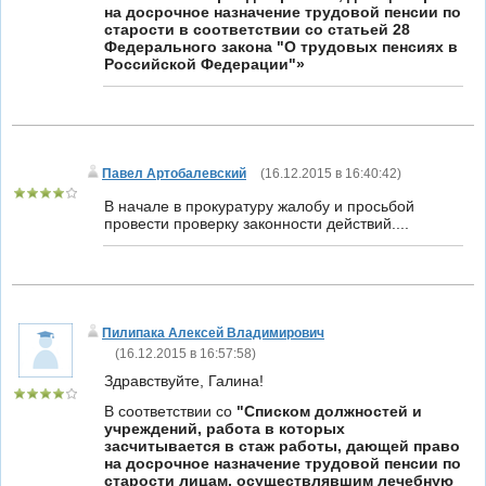
на досрочное назначение трудовой пенсии по
старости в соответствии со статьей 28
Федерального закона "О трудовых пенсиях в
Российской Федерации"»
Павел Артобалевский
(
16.12.2015 в 16:40:42
)
В начале в прокуратуру жалобу и просьбой
провести проверку законности действий....
Пилипака Алексей Владимирович
(
16.12.2015 в 16:57:58
)
Здравствуйте, Галина!
В соответствии со
"Списком
должностей и
учреждений, работа в которых
засчитывается в стаж работы, дающей право
на досрочное назначение трудовой пенсии по
старости лицам, осуществлявшим лечебную