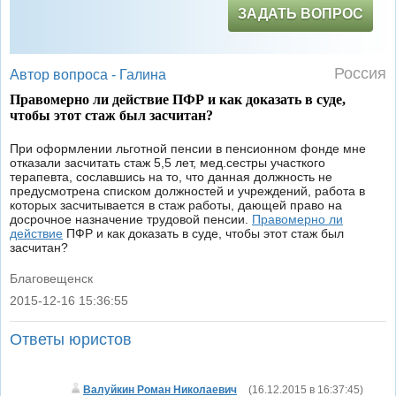
ЗАДАТЬ ВОПРОС
Россия
Автор вопроса -
Галина
Правомерно ли действие ПФР и как доказать в суде,
чтобы этот стаж был засчитан?
При оформлении льготной пенсии в пенсионном фонде мне
отказали засчитать стаж 5,5 лет, мед.сестры участкого
терапевта, сославшись на то, что данная должность не
предусмотрена списком должностей и учреждений, работа в
которых засчитывается в стаж работы, дающей право на
досрочное назначение трудовой пенсии.
Правомерно ли
действие
ПФР и как доказать в суде, чтобы этот стаж был
засчитан?
Благовещенск
2015-12-16 15:36:55
|
Ответы юристов
Валуйкин Роман Николаевич
(
16.12.2015 в 16:37:45
)