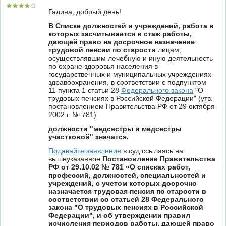
Галина, добрый день!
В Списке должностей и учреждений, работа в
которых засчитывается в стаж работы,
дающей право на досрочное назначение
трудовой пенсии по старости
лицам,
осуществлявшим лечебную и иную деятельность
по охране здоровья населения в
государственных и муниципальных учреждениях
здравоохранения, в соответствии с подпунктом
11 пункта 1 статьи 28
Федерального закона
"О
трудовых пенсиях в Российской Федерации" (утв.
постановлением Правительства РФ от 29 октября
2002 г. № 781)
должности "медсестры и медсестры
участковой" значатся.
Подавайте заявление
в суд ссылаясь на
вышеуказанное
Постановление Правительства
РФ от 29.10.02 № 781 «О списках работ,
профессий, должностей, специальностей и
учреждений, с учетом которых досрочно
назначается трудовая пенсия по старости в
соответствии со статьей 28 Федерального
закона "О трудовых пенсиях в Российской
Федерации", и об утверждении правил
исчисления периодов работы, дающей право