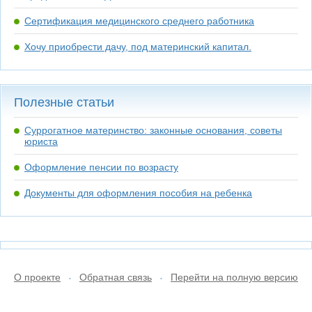
Сертификация медицинского среднего работника
Хочу приобрести дачу, под материнский капитал.
Полезные статьи
Суррогатное материнство: законные основания, советы
юриста
Оформление пенсии по возрасту
Документы для оформления пособия на ребенка
О проекте
Обратная связь
Перейти на полную версию
•
•