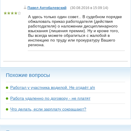
Павел Артобалевский
(
30.08.2016 в 15:09:14
)
А здесь только один совет... В судебном порядке
обжаловать приказ работодателя (действия
работодателя) о наложении дисциплинарного
взыскания (лишения премии). Ну и кроме того,
Вы всегда можете обратиться с жалобой в
инспекцию по труду или прокуратуру Вашего
региона.
Похожие вопросы
Работал у участника водилой. Не отдаёт з/п
Работа удаленно по договору - не платят
Что делать, если зарплату сокращают?