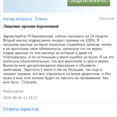
ЗАДАТЬ ВОПРОС
Россия
Автор вопроса -
Елена
Лишение премии беременной
Здравствуйте! Я беременная, сейчас нахожусь на 14 неделе.
Второй месяц подряд меня лишают премии на 100%. В
прошлом месяце на меня написали служебную записку, якобы
я не выполняю свои обязанности, написали что не верно
подаю данные по тем месяца за которые я даже не
отчитывалась, а по остальным у меня ошибок не было. Я на это
написала объяснительную, что все выполняю в срок и верно.
Вынесли мне дисциплинарное взыскание и объявили
замечание. Зарплата у меня и так не большая, так еще и
лишают премии, это все отразиться на моем декретном, я без
мужа и мне этих копеек будет не хватать на проживание. Как
мне быть . Спасибо
Лабытнанги
2016-08-30 12:29:17
|
Ответы юристов