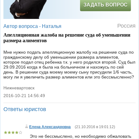
ЗАДАТЬ ВОПРОС
Россия
Автор вопроса -
Наталья
Апелляционная жалоба на решение суда об уменьшении
размера алиментов
Мне нужно подать апелляционную жалобу на решение суда по
гражданскому делу об уменьшении размера алиментов,
которое подал отец ребенка т.к. у него родился второй. Суд был
29.09.2016 когда я была на больничном и нахожусь по сей
день. В решении суда моему моему сыну присудили 1/6 часть,
могу ли я увеличить размер алиментов или это бессмысленно?
Нижневартовск
2016-10-21 14:56:49
|
Ответы юристов
Елена Александровна
(
21.10.2016 в 19:01:12
)
Это не бессмыслено, но необходимо обжаловать