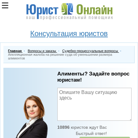
Консультация юристов
Главная
Вопросы и заказы
Судебно-процессуальные вопросы
Апелляционная жалоба на решение суда об уменьшении размера
алиментов
Алименты? Задайте вопрос
юристам!
10896
юристов ждут Вас
Быстрый ответ!