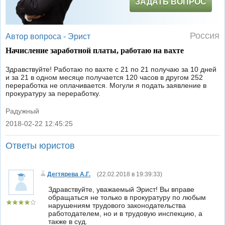
ЗАДАТЬ ВОПРОС
Россия
Автор вопроса -
Эрист
Начисление заработной платы, работаю на вахте
Здравствуйте! Работаю по вахте с 21 по 21 получаю за 10 дней
и за 21 в одном месяце получается 120 часов в другом 252
переработка не оплачивается. Могули я подать заявление в
прокуратуру за переработку.
Радужный
2018-02-22 12:45:25
|
Ответы юристов
Дегтярева А.Г.
(
22.02.2018 в 19:39:33
)
Здравствуйте, уважаемый Эрист! Вы вправе
обращаться не только в прокуратуру по любым
нарушениям трудового законодательства
работодателем, но и в трудовую инспекцию, а
также в суд.