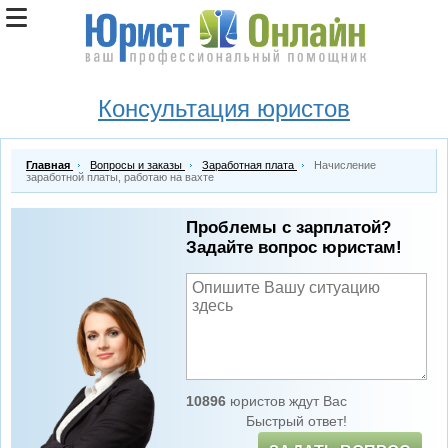
Консультация юристов
Главная
Вопросы и заказы
Заработная плата
Начисление
заработной платы, работаю на вахте
Проблемы с зарплатой?
Задайте вопрос юристам!
10896
юристов ждут Вас
Быстрый ответ!