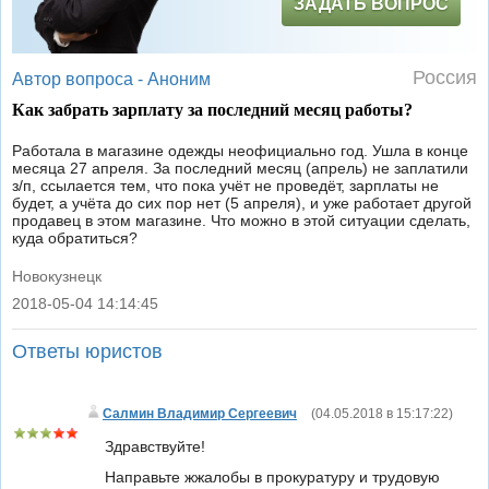
ЗАДАТЬ ВОПРОС
Россия
Автор вопроса -
Аноним
Как забрать зарплату за последний месяц работы?
Работала в магазине одежды неофициально год. Ушла в конце
месяца 27 апреля. За последний месяц (апрель) не заплатили
з/п, ссылается тем, что пока учёт не проведёт, зарплаты не
будет, а учёта до сих пор нет (5 апреля), и уже работает другой
продавец в этом магазине. Что можно в этой ситуации сделать,
куда обратиться?
Новокузнецк
2018-05-04 14:14:45
|
Ответы юристов
Салмин Владимир Сергеевич
(
04.05.2018 в 15:17:22
)
Здравствуйте!
Направьте жжалобы в прокуратуру и трудовую