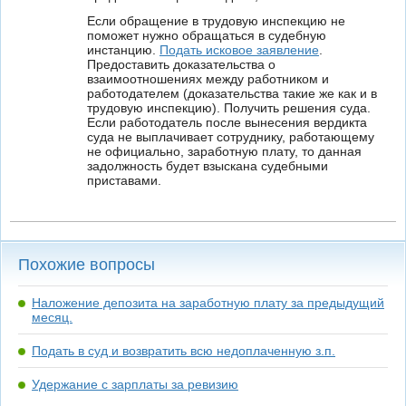
Если обращение в трудовую инспекцию не
поможет нужно обращаться в судебную
инстанцию.
Подать исковое заявление
.
Предоставить доказательства о
взаимоотношениях между работником и
работодателем (доказательства такие же как и в
трудовую инспекцию). Получить решения суда.
Если работодатель после вынесения вердикта
суда не выплачивает сотруднику, работающему
не официально, заработную плату, то данная
задолжность будет взыскана судебными
приставами.
Похожие вопросы
Наложение депозита на заработную плату за предыдущий
месяц.
Подать в суд и возвратить всю недоплаченную з.п.
Удержание с зарплаты за ревизию