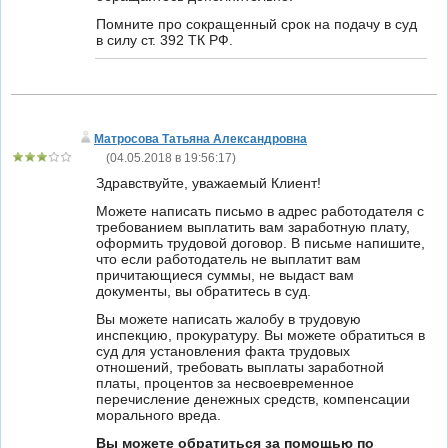
Помните про сокращенный срок на подачу в суд
в силу ст. 392 ТК РФ.
Матросова Татьяна Александровна
(
04.05.2018 в 19:56:17
)
Здравствуйте, уважаемый Клиент!
Можете написать письмо в адрес работодателя с
требованием выплатить вам заработную плату,
оформить трудовой договор. В письме напишите,
что если работодатель не выплатит вам
причитающиеся суммы, не выдаст вам
документы, вы обратитесь в суд.
Вы можете написать жалобу в трудовую
инспекцию, прокуратуру. Вы можете обратиться в
суд для установления факта трудовых
отношений, требовать выплаты заработной
платы, процентов за несвоевременное
перечисление денежных средств, компенсации
морального вреда.
Вы можете обратиться за помощью по