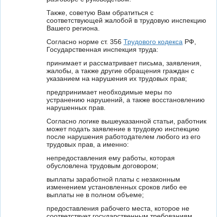
Также, советую Вам обратиться с
соответствующей жалобой в трудовую инспекцию
Вашего региона.
Согласно норме ст. 356
Трудового кодекса
РФ,
Государственная инспекция труда:
принимает и рассматривает письма, заявления,
жалобы, а также другие обращения граждан с
указанием на нарушения их трудовых прав;
предпринимает необходимые меры по
устранению нарушений, а также восстановлению
нарушенных прав.
Согласно логике вышеуказанной статьи, работник
может подать заявление в трудовую инспекцию
после нарушения работодателем любого из его
трудовых прав, а именно:
непредоставления ему работы, которая
обусловлена трудовым договором;
выплаты заработной платы с незаконным
изменением установленных сроков либо ее
выплаты не в полном объеме;
предоставления рабочего места, которое не
соответствует государственным требованиям