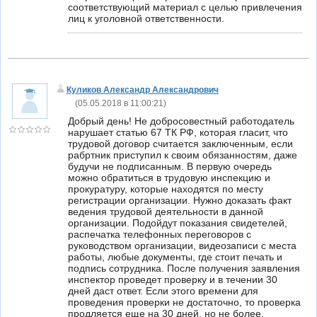
соответствующий материал с целью привлечения
лиц к уголовной ответственности.
Куликов Александр Александрович
(
05.05.2018 в 11:00:21
)
Добрый день! Не добросовестный работодатель
нарушает статью 67 ТК РФ, которая гласит, что
трудовой договор считается заключенным, если
рабртник приступил к своим обязанностям, даже
будучи не подписанным. В первую очередь
можно обратиться в трудовую инспекцию и
прокуратуру, которые находятся по месту
регистрации организации. Нужно доказать факт
ведения трудовой деятельности в данной
организации. Подойдут показания свидетелей,
распечатка телефонных переговоров с
руководством организации, видеозаписи с места
работы, любые документы, где стоит печать и
подпись сотрудника. После получения заявления
инспектор проведет проверку и в течении 30
дней даст ответ. Если этого времени для
проведения проверки не достаточно, то проверка
продляется еще на 30 дней, но не более.