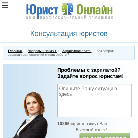
Консультация юристов
Главная
Вопросы и заказы
Заработная плата
Как забрать
зарплату за последний месяц работы?
Проблемы с зарплатой?
Задайте вопрос юристам!
10896
юристов ждут Вас
Быстрый ответ!