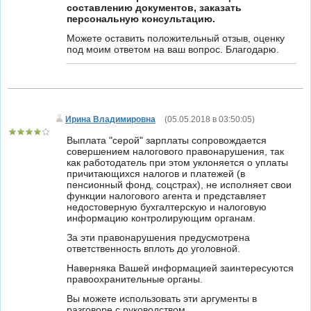
составлению документов, заказать
персональную консультацию.
Можете оставить положительный отзыв, оценку
под моим ответом на ваш вопрос. Благодарю.
Ирина Владимировна
(
05.05.2018 в 03:50:05
)
Выплата "серой" зарплаты сопровождается
совершением налогового правонарушения, так
как работодатель при этом уклоняется о уплаты
причитающихся налогов и платежей (в
пенсионный фонд, соцстрах), не исполняет свои
функции налогового агента и представляет
недостоверную бухгалтерскую и налоговую
информацию контролирующим органам.
За эти правонарушения предусмотрена
ответственность вплоть до уголовной.
Наверняка Вашей информацией заинтересуются
правоохранительные органы.
Вы можете использовать эти аргументы в
разговоре с руководством.