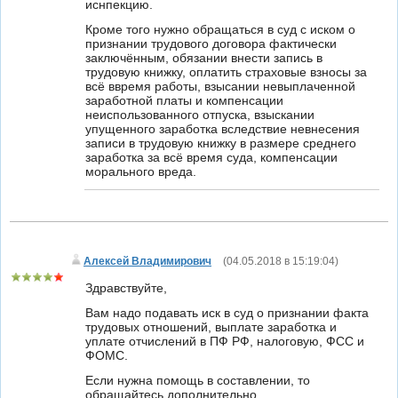
иснпекцию.
Кроме того нужно обращаться в суд с иском о
признании трудового договора фактически
заключённым, обязании внести запись в
трудовую книжку, оплатить страховые взносы за
всё ввремя работы, взысании невыплаченной
заработной платы и компенсации
неиспользованного отпуска, взыскании
упущенного заработка вследствие невнесения
записи в трудовую книжку в размере среднего
заработка за всё время суда, компенсации
морального вреда.
Алексей Владимирович
(
04.05.2018 в 15:19:04
)
Здравствуйте,
Вам надо подавать иск в суд о признании факта
трудовых отношений, выплате заработка и
уплате отчислений в ПФ РФ, налоговую, ФСС и
ФОМС.
Если нужна помощь в составлении, то
обращайтесь дополнительно.