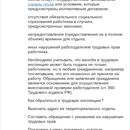
охраны труда
или условиям, которые
предусмотрены коллективным договором;
отсутствия обязательного социального
страхования работника в случаях,
предусмотренных законами;
непредоставления (предоставления не в полном
объеме) времени для отдыха;
иных нарушений работодателем трудовых прав
работника.
Необходимо учитывать, что жалоба в трудовую
инспекцию может быть подана не только
работником, но и любым гражданином, например
посчитавшим, что его незаконно не приняли на
работу. Обращение или заявление гражданина
является основанием для осуществления
внеплановой проверки работодателя (ст. 360
Трудового кодекса РФ).
Как обратиться в трудовую инспекцию?
Выяснить адрес ее территориального отдела.
Составить обращение с указанием на нарушение
трудовых прав.
Приложить к нему документы, которые