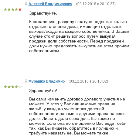
Алексей Владимирович
(
03.12.2018 в 20:10:37
)
Здравствуйте,
К сожалению, разделу в натуре подлежат только
отдельно стоящие дома, имеющие отдельные
выходы/входы на каждого собственника. В Вашем
случае стоит решить вопрос путем выкупа/
продажи доли собственности. Перед продажей
доли нужно предложить выкупить ее всем прочим
собственникам.
Мурашко Владимир
(
03.12.2018 в 20:13:02
)
Здравствуйте!
Вы сами изменить договор долевого участия не
можете. У всех у Вас одинаковые права на
жильё, у каждого участнипка долевой
собственности равные с другими права на свою
долю. Лишить доли свою дочь Вы также не
можете. Если она по отношению Вас ведёт себя
так, как Вы пишете, обратитесь в полицию и
требуйте наказать её. Вы можете также