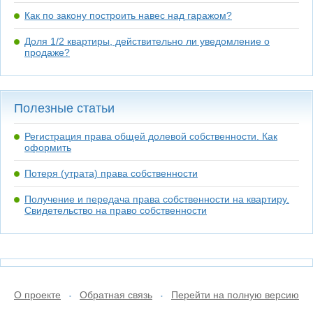
Как по закону построить навес над гаражом?
Доля 1/2 квартиры, действительно ли уведомление о
продаже?
Полезные статьи
Регистрация права общей долевой собственности. Как
оформить
Потеря (утрата) права собственности
Получение и передача права собственности на квартиру.
Свидетельство на право собственности
О проекте
Обратная связь
Перейти на полную версию
•
•