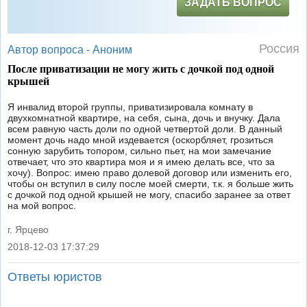
ЗАДАТЬ ВОПРОС
Россия
Автор вопроса -
Аноним
После приватизации не могу жить с дочкой под одной
крышей
Я инвалид второй группы, приватизировала комнату в
двухкомнатной квартире, на себя, сына, дочь и внучку. Дала
всем равную часть доли по одной четвертой доли. В данный
момент дочь надо мной издевается (оскорбляет, грозиться
сонную зарубить топором, сильно пьет, на мои замечание
отвечает, что это квартира моя и я имею делать все, что за
хочу). Вопрос: имею право долевой договор или изменить его,
чтобы он вступил в силу после моей смерти, т.к. я больше жить
с дочкой под одной крышей не могу, спасибо заранее за ответ
на мой вопрос.
г. Ярцево
2018-12-03 17:37:29
|
Ответы юристов