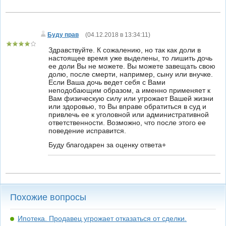
Буду прав
(
04.12.2018 в 13:34:11
)
Здравствуйте. К сожалению, но так как доли в
настоящее время уже выделены, то лишить дочь
ее доли Вы не можете. Вы можете завещать свою
долю, после смерти, например, сыну или внучке.
Если Ваша дочь ведет себя с Вами
неподобающим образом, а именно применяет к
Вам физическую силу или угрожает Вашей жизни
или здоровью, то Вы вправе обратиться в суд и
привлечь ее к уголовной или административной
ответственности. Возможно, что после этого ее
поведение исправится.
Буду благодарен за оценку ответа+
Похожие вопросы
Ипотека. Продавец угрожает отказаться от сделки.