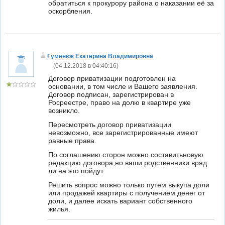
обратиться к прокурору района о наказании её за
оскорбления.
Гуменюк Екатерина Владимировна
(
04.12.2018 в 04:40:16
)
Договор приватизации подготовлен на
основании, в том числе и Вашего заявления.
Договор подписан, зарегистрирован в
Росреестре, право на долю в квартире уже
возникло.
Пересмотреть договор приватизации
невозможно, все зарегистрированные имеют
равные права.
По соглашению сторон можно составитьновую
редакцию договора,но ваши родственники вряд
ли на это пойдут.
Решить вопрос можно только путем выкупа доли
или продажей квартиры с получением денег от
доли, и далее искать вариант собственного
жилья.