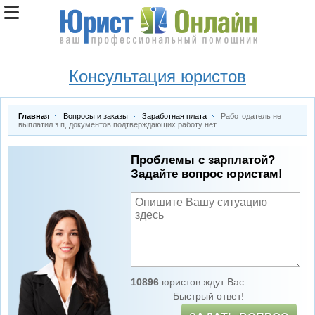
Консультация юристов
Главная
Вопросы и заказы
Заработная плата
Работодатель не
выплатил з.п, документов подтверждающих работу нет
Проблемы с зарплатой?
Задайте вопрос юристам!
10896
юристов ждут Вас
Быстрый ответ!