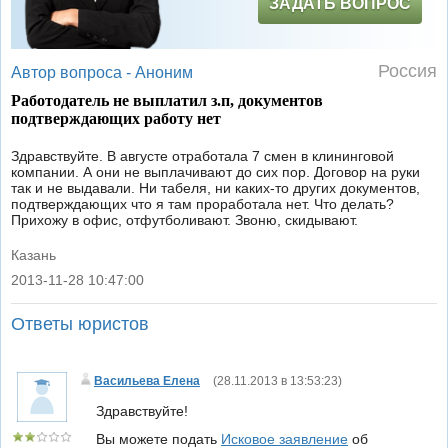
ЗАДАТЬ ВОПРОС
Россия
Автор вопроса -
Аноним
Работодатель не выплатил з.п, документов
подтверждающих работу нет
Здравствуйте. В августе отработала 7 смен в клининговой
компании. А они не выплачивают до сих пор. Договор на руки
так и не выдавали. Ни табеля, ни каких-то других документов,
подтверждающих что я там проработала нет. Что делать?
Прихожу в офис, отфутболивают. Звоню, скидывают.
Казань
2013-11-28 10:47:00
|
Ответы юристов
Васильева Елена
(
28.11.2013 в 13:53:23
)
Здравствуйте!
Вы можете подать
Исковое заявление
об