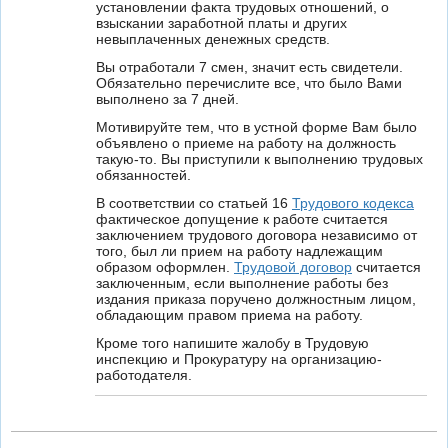
установлении факта трудовых отношений, о
взыскании заработной платы и других
невыплаченных денежных средств.
Вы отработали 7 смен, значит есть свидетели.
Обязательно перечислите все, что было Вами
выполнено за 7 дней.
Мотивируйте тем, что в устной форме Вам было
объявлено о приеме на работу на должность
такую-то. Вы приступили к выполнению трудовых
обязанностей.
В соответствии со статьей 16
Трудового кодекса
фактическое допущение к работе считается
заключением трудового договора независимо от
того, был ли прием на работу надлежащим
образом оформлен.
Трудовой договор
считается
заключенным, если выполнение работы без
издания приказа поручено должностным лицом,
обладающим правом приема на работу.
Кроме того напишите жалобу в Трудовую
инспекцию и Прокуратуру на организацию-
работодателя.