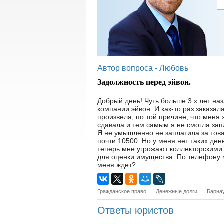
Автор вопроса -
Любовь
Задолжность перед эйвон.
Добрый день! Чуть больше 3 х лет на
компании эйвон. И как-то раз заказала
произвела, по той причине, что меня
сдавала и тем самым я не смогла запл
Я не умышленно не заплатила за това
почти 10500. Но у меня нет таких дене
теперь мне угрожают коллекторскими
для оценки имущества. По телефону 
меня ждет?
Гражданское право
|
Денежные долги
|
Барна
Ответы юристов