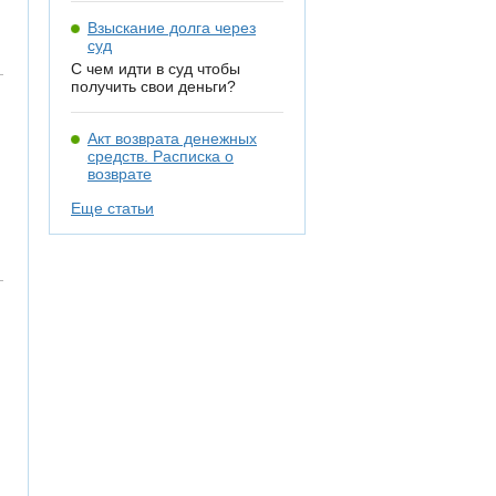
Взыскание долга через
суд
С чем идти в суд чтобы
получить свои деньги?
Акт возврата денежных
средств. Расписка о
возврате
Еще статьи