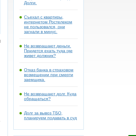
Долги.
Съехал с квартиры,
интернетом Ростелеком
не пользовался, они
загнали в минус.
я
Не возвращают деньги.
Придется ехать туда где
живет должник?
Отказ банка в страховом
возмещении при смерти
заемщика.
Не возвращают долг. Куда
обращаться?
Долг за вывоз ТБО,
планируем подавать в суд