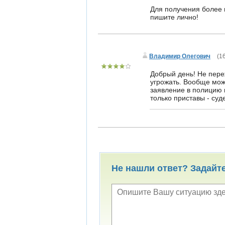
Для получения более 
пишите лично!
Владимир Олегович
(
16
Добрый день! Не переж
угрожать. Вообще мож
заявление в полицию 
только приставы - суд
Не нашли ответ? Задайт