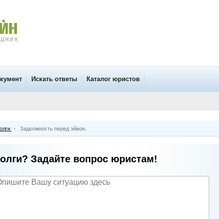
окумент
Искать ответы
Каталог юристов
олги
Задолжность перед эйвон.
олги? Задайте вопрос юристам!