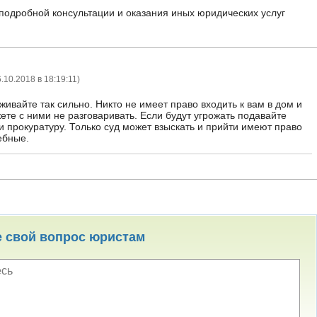
подробной консультации и оказания иных юридических услуг
.10.2018 в 18:19:11
)
ивайте так сильно. Никто не имеет право входить к вам в дом и
ете с ними не разговаривать. Если будут угрожать подавайте
и прокуратуру. Только суд может взыскать и прийти имеют право
ебные.
е свой вопрос юристам