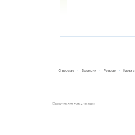
О проекте
Вакансии
Резюме
Карта с
•
•
•
Юридические консультации