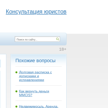
Консультация юристов
18+
Похожие вопросы
Долговая расписка с
дописками и
исправлениями
Как вернуть деньги
MMCIS?
Недвижимосьть. Аренда.