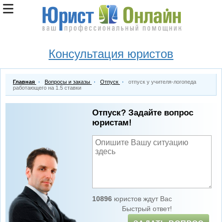
Консультация юристов
Главная
Вопросы и заказы
Отпуск
отпуск у учителя-логопеда
работающего на 1.5 ставки
Отпуск? Задайте вопрос
юристам!
10896
юристов ждут Вас
Быстрый ответ!