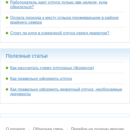
Работодатель дает отпуск только две недели, куда
обратиться?
Оплата проезда к месту отдыха проживающим в районе
крайнего севера
Стоит ли идти в очередной отпуск перед декретом?
Полезные статьи
Как рассчитать сумму отпускных (формула)
Как правильно оформить отпуск
Как правильно оформить декретный отпуск, необходимые
документы
О проекте
Обратная связь
Перейти на полную версию
•
•