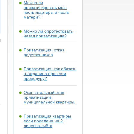
Можно ли
приватизировать мою
часть квартиры и часть
матери?
Можно ли опротестовать
назад приватизацию?
я
Приватизация, отказ
родственников
Приватизация: как обязать
гражданина провести
процедуру?
Окончательный этап
приватизации
муниципальной квартиры.
Приватизация квартиры
если поделена на 2
лицевых счёта