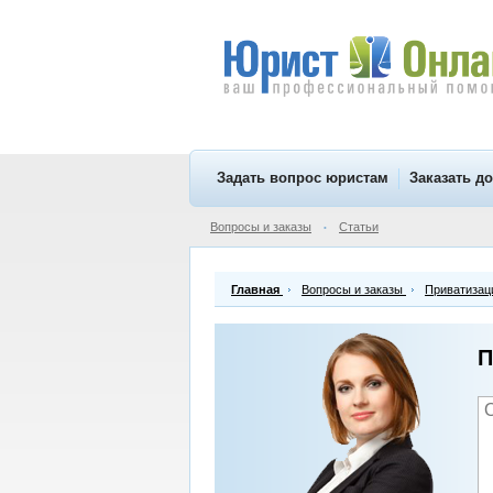
Задать вопрос юристам
Заказать д
Вопросы и заказы
Статьи
•
Главная
Вопросы и заказы
Приватизац
П