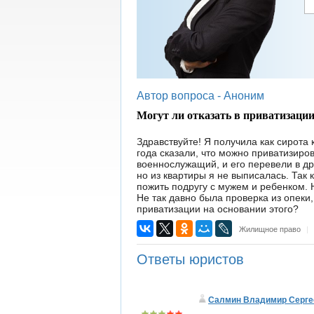
Автор вопроса -
Аноним
Могут ли отказать в приватизаци
Здравствуйте! Я получила как сирота 
года сказали, что можно приватизиро
военнослужащий, и его перевели в др
но из квартиры я не выписалась. Так 
пожить подругу с мужем и ребенком. Н
Не так давно была проверка из опеки,
приватизации на основании этого?
Жилищное право
|
Ответы юристов
Салмин Владимир Серге