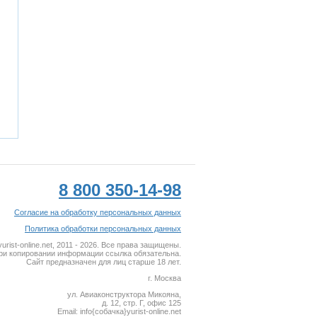
8 800 350-14-98
Согласие на обработку персональных данных
Политика обработки персональных данных
rist-online.net, 2011 - 2026. Все права защищены.
ри копировании информации ссылка обязательна.
Сайт предназначен для лиц старше 18 лет.
г. Москва
ул. Авиаконструктора Микояна,
д. 12, стр. Г, офис 125
Email: info{собaчкa}yurist-online.net