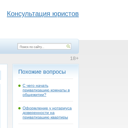
Консультация юристов
18+
Похожие вопросы
С чего начать
приватизацию комнаты в
общежитии?
Оформление у нотариуса
доверенности на
приватизацию квартиры