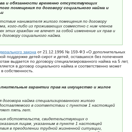
ава и обязанности временно отсутствующих
лого помещения по договору социального найма и
ьи
тствие нанимателя жилого помещения по договору
ма, кого-либо из проживающих совместно с ним членов
сех этих граждан не влечет за собой изменение их прав и
 договору социального найма.
дерального закона
от 21.12.1996 № 159-ФЗ «О дополнительных
ной поддержке детей-сирот и детей, оставшихся без попечения
отам выдается по договору специализированного найма на 5 лет,
ляется в договор социального найма и соответственно может
 в собственность.
олнительные гарантии прав на имущество и жилое
я договора найма специализированного жилого
доставляемого в соответствии с пунктом 1 настоящей
ляет пять лет.
ения обстоятельств, свидетельствующих о
оказания лицам, указанным в пункте 1 настоящей
твия в преодолении трудной жизненной ситуации,