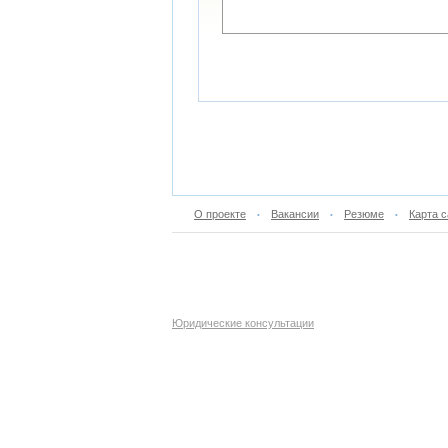
О проекте
Вакансии
Резюме
Карта с
•
•
•
Юридические консультации