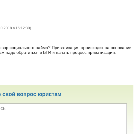
10.2018 в 16:12:30
)
овор социального найма? Приватизация происходит на основании
ам надо обратиться в БТИ и начать процесс приватизации.
е свой вопрос юристам