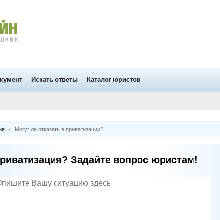
окумент
Искать ответы
Каталог юристов
ия
Могут ли отказать в приватизации?
риватизация? Задайте вопрос юристам!