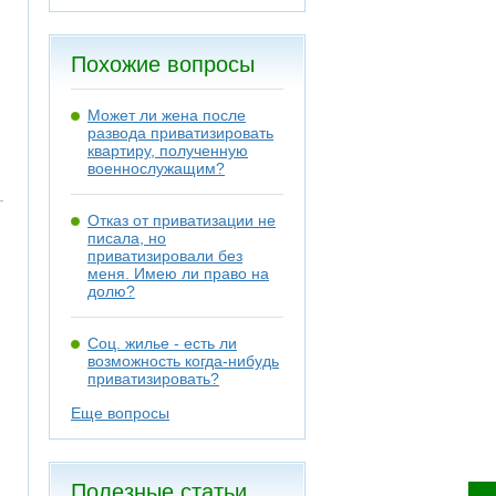
Похожие вопросы
Может ли жена после
развода приватизировать
квартиру, полученную
военнослужащим?
Отказ от приватизации не
писала, но
приватизировали без
меня. Имею ли право на
долю?
Соц. жилье - есть ли
возможность когда-нибудь
приватизировать?
Еще вопросы
Полезные статьи