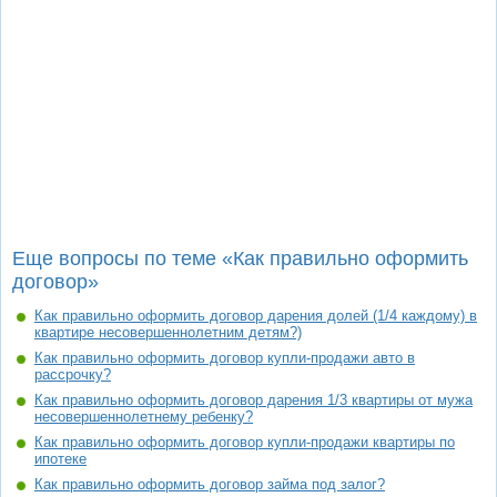
Еще вопросы по теме «Как правильно оформить
договор»
Как правильно оформить договор дарения долей (1/4 каждому) в
квартире несовершеннолетним детям?)
Как правильно оформить договор купли-продажи авто в
рассрочку?
Как правильно оформить договор дарения 1/3 квартиры от мужа
несовершеннолетнему ребенку?
Как правильно оформить договор купли-продажи квартиры по
ипотеке
Как правильно оформить договор займа под залог?