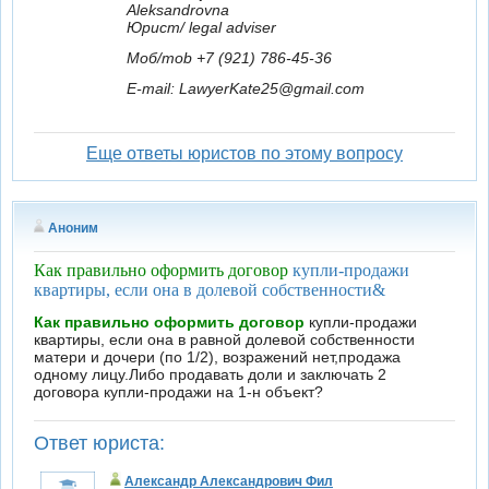
Aleksandrovna
Юрист/ legal adviser
Моб
/mob +7 (921) 786-45-36
E-mail: LawyerKate25@gmail.com
Еще ответы юристов по этому вопросу
Аноним
Как правильно оформить договор
купли-продажи
квартиры, если она в долевой собственности&
Как правильно оформить договор
купли-продажи
квартиры, если она в равной долевой собственности
матери и дочери (по 1/2), возражений нет,продажа
одному лицу.Либо продавать доли и заключать 2
договора купли-продажи на 1-н объект?
Ответ юриста:
Александр Александрович Фил