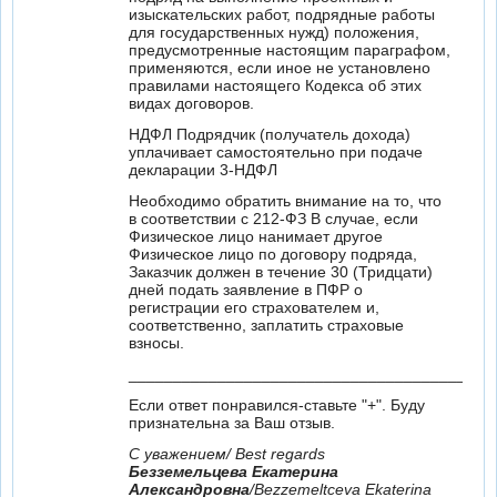
изыскательских работ, подрядные работы
для государственных нужд) положения,
предусмотренные настоящим параграфом,
применяются, если иное не установлено
правилами настоящего Кодекса об этих
видах договоров.
НДФЛ Подрядчик (получатель дохода)
уплачивает самостоятельно при подаче
декларации 3-НДФЛ
Необходимо обратить внимание на то, что
в соответствии с 212-ФЗ В случае, если
Физическое лицо нанимает другое
Физическое лицо по договору подряда,
Заказчик должен в течение 30 (Тридцати)
дней подать заявление в ПФР о
регистрации его страхователем и,
соответственно, заплатить страховые
взносы.
_________________________________________
Если ответ понравился-ставьте "+". Буду
признательна за Ваш отзыв.
С уважением/ Best regards
Безземельцева Екатерина
Александровна
/Bezzemeltceva Ekaterina