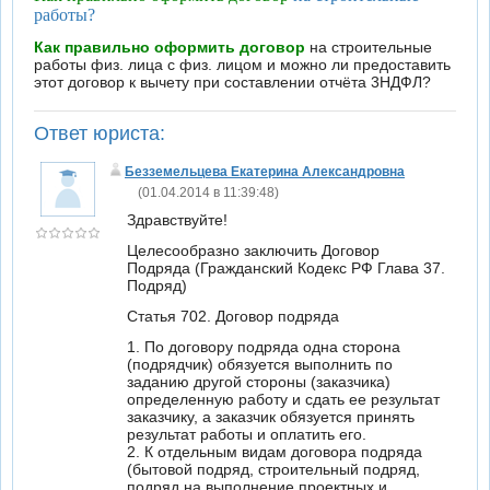
работы?
Как правильно оформить договор
на строительные
работы физ. лица с физ. лицом и можно ли предоставить
этот договор к вычету при составлении отчёта 3НДФЛ?
Ответ юриста:
Безземельцева Екатерина Александровна
(01.04.2014 в 11:39:48)
Здравствуйте!
Целесообразно заключить Договор
Подряда (Гражданский Кодекс РФ Глава 37.
Подряд)
Статья 702. Договор подряда
1. По договору подряда одна сторона
(подрядчик) обязуется выполнить по
заданию другой стороны (заказчика)
определенную работу и сдать ее результат
заказчику, а заказчик обязуется принять
результат работы и оплатить его.
2. К отдельным видам договора подряда
(бытовой подряд, строительный подряд,
подряд на выполнение проектных и