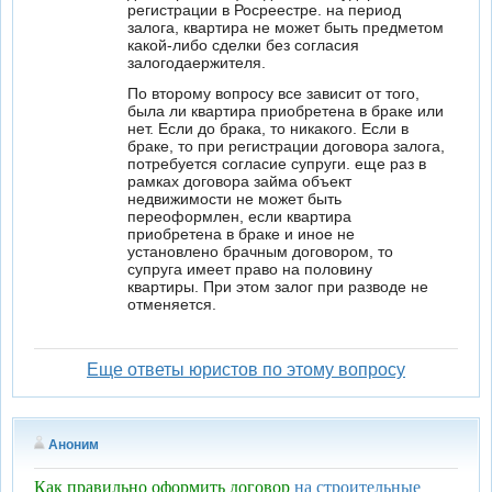
регистрации в Росреестре. на период
залога, квартира не может быть предметом
какой-либо сделки без согласия
залогодаержителя.
По второму вопросу все зависит от того,
была ли квартира приобретена в браке или
нет. Если до брака, то никакого. Если в
браке, то при регистрации договора залога,
потребуется согласие супруги. еще раз в
рамках договора займа объект
недвижимости не может быть
переоформлен, если квартира
приобретена в браке и иное не
установлено брачным договором, то
супруга имеет право на половину
квартиры. При этом залог при разводе не
отменяется.
Еще ответы юристов по этому вопросу
Аноним
Как правильно оформить договор
на строительные