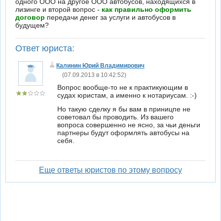
одного ООО на другое ООО автобусов, находящихся в
лизинге и второй вопрос -
как правильно оформить
договор
передачи денег за услуги и автобусов в
будущем?
Ответ юриста:
Калинин Юрий Владимирович
(07.09.2013 в 10:42:52)
Вопрос вообще-то не к практикующим в
судах юристам, а именно к нотариусам. :-)
Но такую сделку я бы вам в приницпе не
советовал бы проводить. Из вашего
вопроса совершенно не ясно, за чьи деньги
партнеры будут оформлять автобусы на
себя.
Еще ответы юристов по этому вопросу