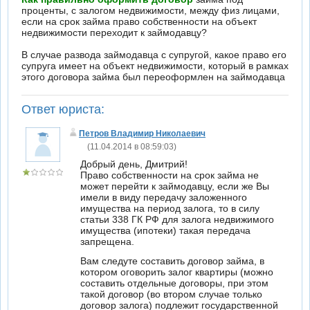
проценты, с залогом недвижимости, между физ лицами,
если на срок займа право собственности на объект
недвижимости переходит к займодавцу?
В случае развода займодавца с супругой, какое право его
супруга имеет на объект недвижимости, который в рамках
этого договора займа был переоформлен на займодавца
Ответ юриста:
Петров Владимир Николаевич
(11.04.2014 в 08:59:03)
Добрый день, Дмитрий!
Право собственности на срок займа не
может перейти к займодавцу, если же Вы
имели в виду передачу заложенного
имущества на период залога, то в силу
статьи 338 ГК РФ для залога недвижимого
имущества (ипотеки) такая передача
запрещена.
Вам следуте составить договор займа, в
котором оговорить залог квартиры (можно
составить отдельные договоры, при этом
такой договор (во втором случае только
договор залога) подлежит государственной