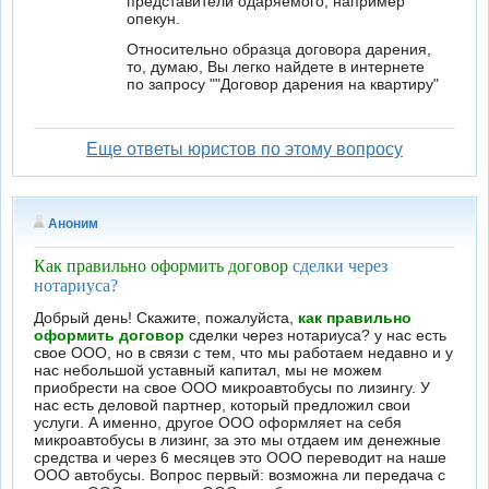
представители одаряемого, например
опекун.
Относительно образца договора дарения,
то, думаю, Вы легко найдете в интернете
по запросу ""Договор дарения на квартиру"
Еще ответы юристов по этому вопросу
Аноним
Как правильно оформить договор
сделки через
нотариуса?
Добрый день! Скажите, пожалуйста,
как правильно
оформить договор
сделки через нотариуса? у нас есть
свое ООО, но в связи с тем, что мы работаем недавно и у
нас небольшой уставный капитал, мы не можем
приобрести на свое ООО микроавтобусы по лизингу. У
нас есть деловой партнер, который предложил свои
услуги. А именно, другое ООО оформляет на себя
микроавтобусы в лизинг, за это мы отдаем им денежные
средства и через 6 месяцев это ООО переводит на наше
ООО автобусы. Вопрос первый: возможна ли передача с